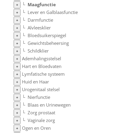
└
Maagfunctie
+
└
Lever en Galblaasfunctie
+
└
Darmfunctie
+
└
Alvleesklier
+
└
Bloedsuikerspiegel
+
└
Gewichtsbeheersing
+
└
Schildklier
+
Ademhalingsstelsel
+
Hart en Bloedvaten
+
Lymfatische systeem
+
Huid en Haar
+
Urogenitaal stelsel
+
└
Nierfunctie
+
└
Blaas en Urinewegen
+
└
Zorg prostaat
+
└
Vaginale zorg
+
Ogen en Oren
+