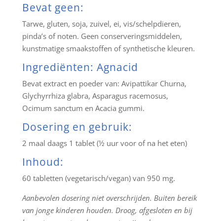
Bevat geen:
Tarwe, gluten, soja, zuivel, ei, vis/schelpdieren,
pinda’s of noten. Geen conserveringsmiddelen,
kunstmatige smaakstoffen of synthetische kleuren.
Ingrediënten: Agnacid
Bevat extract en poeder van: Avipattikar Churna,
Glychyrrhiza glabra, Asparagus racemosus,
Ocimum sanctum en Acacia gummi.
Dosering en gebruik:
2 maal daags 1 tablet (½ uur voor of na het eten)
Inhoud:
60 tabletten (vegetarisch/vegan) van 950 mg.
Aanbevolen dosering niet overschrijden. Buiten bereik
van jonge kinderen houden. Droog, afgesloten en bij