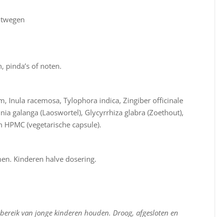
htwegen
n, pinda’s of noten.
 Inula racemosa, Tylophora indica, Zingiber officinale
nia galanga (Laoswortel), Glycyrrhiza glabra (Zoethout),
en HPMC (vegetarische capsule).
en. Kinderen halve dosering.
 bereik van jonge kinderen houden. Droog, afgesloten en