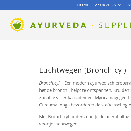
HOME
AYURVEDA
A
Luchtwegen (Bronchicyl)
Bronchicyl
| Een modern ayurvedisch prepara
het de bronchii helpt te ontspannen. Kruide
zodat je vrijer kan ademen. Myrica nagi geef
Curcuma longa bevorderen de stofwisseling e
Met Bronchicyl ondersteun je de ademhaling o
voor je luchtwegen.