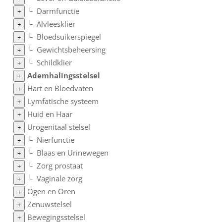
└
Darmfunctie
+
└
Alvleesklier
+
└
Bloedsuikerspiegel
+
└
Gewichtsbeheersing
+
└
Schildklier
+
Ademhalingsstelsel
+
Hart en Bloedvaten
+
Lymfatische systeem
+
Huid en Haar
+
Urogenitaal stelsel
+
└
Nierfunctie
+
└
Blaas en Urinewegen
+
└
Zorg prostaat
+
└
Vaginale zorg
+
Ogen en Oren
+
Zenuwstelsel
+
Bewegingsstelsel
+