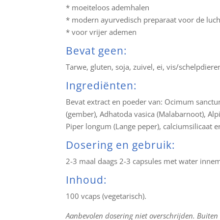
* moeiteloos ademhalen
* modern ayurvedisch preparaat voor de luc
* voor vrijer ademen
Bevat geen:
Tarwe, gluten, soja, zuivel, ei, vis/schelpdiere
Ingrediënten:
Bevat extract en poeder van: Ocimum sanctum,
(gember), Adhatoda vasica (Malabarnoot), Alpi
Piper longum (Lange peper), calciumsilicaat 
Dosering en gebruik:
2-3 maal daags 2-3 capsules met water innem
Inhoud:
100 vcaps (vegetarisch).
Aanbevolen dosering niet overschrijden. Buiten