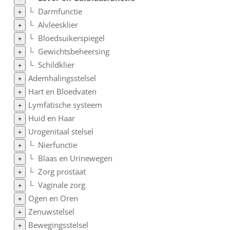
└
Darmfunctie
+
└
Alvleesklier
+
└
Bloedsuikerspiegel
+
└
Gewichtsbeheersing
+
└
Schildklier
+
Ademhalingsstelsel
+
Hart en Bloedvaten
+
Lymfatische systeem
+
Huid en Haar
+
Urogenitaal stelsel
+
└
Nierfunctie
+
└
Blaas en Urinewegen
+
└
Zorg prostaat
+
└
Vaginale zorg
+
Ogen en Oren
+
Zenuwstelsel
+
Bewegingsstelsel
+