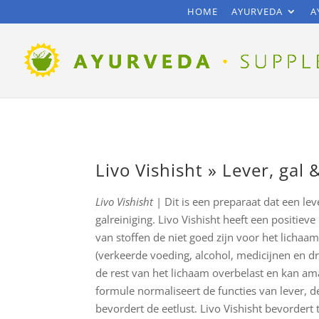
HOME
AYURVEDA
A
Livo Vishisht » Lever, gal 
Livo Vishisht
| Dit is een preparaat dat een le
galreiniging. Livo Vishisht heeft een positieve
van stoffen de niet goed zijn voor het lichaam
(verkeerde voeding, alcohol, medicijnen en dr
de rest van het lichaam overbelast en kan am
formule normaliseert de functies van lever, d
bevordert de eetlust. Livo Vishisht bevorder