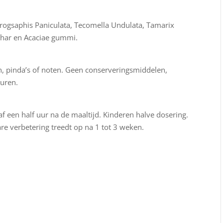
drogsaphis Paniculata, Tecomella Undulata, Tamarix
khar en Acaciae gummi.
ren, pinda’s of noten. Geen conserveringsmiddelen,
euren.
af een half uur na de maaltijd. Kinderen halve dosering.
e verbetering treedt op na 1 tot 3 weken.