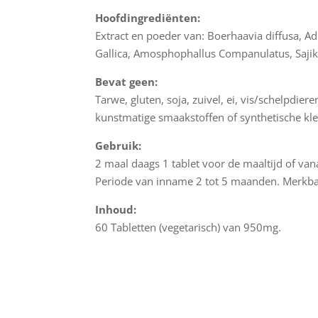
Hoofdingrediënten:
Extract en poeder van: Boerhaavia diffusa, A
Gallica, Amosphophallus Companulatus, Saji
Bevat geen:
Tarwe, gluten, soja, zuivel, ei, vis/schelpdie
kunstmatige smaakstoffen of synthetische kl
Gebruik:
2 maal daags 1 tablet voor de maaltijd of van
Periode van inname 2 tot 5 maanden. Merkbar
Inhoud:
60 Tabletten (vegetarisch) van 950mg.