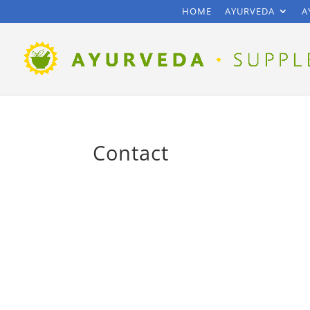
HOME
AYURVEDA
A
Contact