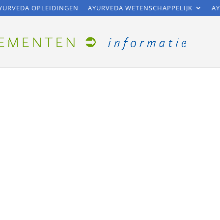
YURVEDA OPLEIDINGEN
AYURVEDA WETENSCHAPPELIJK
AY