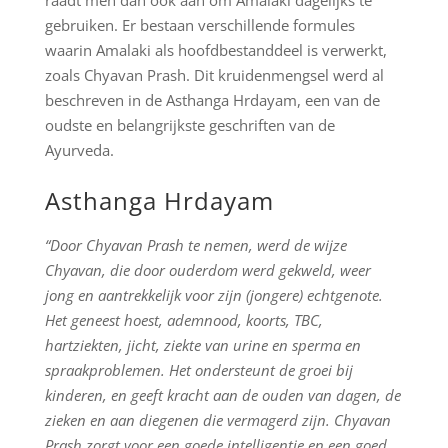
raadt men dan ook aan om Amalaki dagelijks te
gebruiken. Er bestaan verschillende formules
waarin Amalaki als hoofdbestanddeel is verwerkt,
zoals Chyavan Prash. Dit kruidenmengsel werd al
beschreven in de Asthanga Hrdayam, een van de
oudste en belangrijkste geschriften van de
Ayurveda.
Asthanga Hrdayam
“Door Chyavan Prash te nemen, werd de wijze
Chyavan, die door ouderdom werd gekweld, weer
jong en aantrekkelijk voor zijn (jongere) echtgenote.
Het geneest hoest, ademnood, koorts, TBC,
hartziekten, jicht, ziekte van urine en sperma en
spraakproblemen. Het ondersteunt de groei bij
kinderen, en geeft kracht aan de ouden van dagen, de
zieken en aan diegenen die vermagerd zijn. Chyavan
Prash zorgt voor een goede intelligentie en een goed