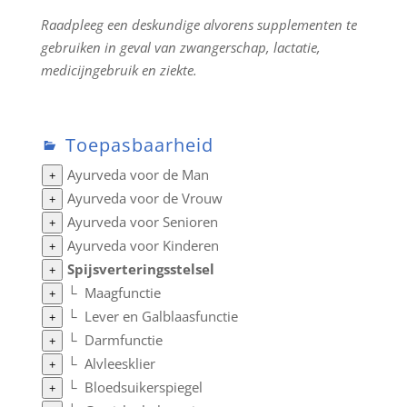
Raadpleeg een deskundige alvorens supplementen te
gebruiken in geval van zwangerschap, lactatie,
medicijngebruik en ziekte.
Toepasbaarheid
Ayurveda voor de Man
+
Ayurveda voor de Vrouw
+
Ayurveda voor Senioren
+
Ayurveda voor Kinderen
+
Spijsverteringsstelsel
+
└
Maagfunctie
+
└
Lever en Galblaasfunctie
+
└
Darmfunctie
+
└
Alvleesklier
+
└
Bloedsuikerspiegel
+