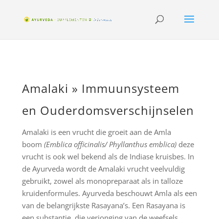
Amalaki » Immuunsysteem
en Ouderdomsverschijnselen
Amalaki is een vrucht die groeit aan de Amla
boom
(Emblica officinalis/ Phyllanthus emblica)
deze
vrucht is ook wel bekend als de Indiase kruisbes. In
de Ayurveda wordt de Amalaki vrucht veelvuldig
gebruikt, zowel als monopreparaat als in talloze
kruidenformules. Ayurveda beschouwt Amla als een
van de belangrijkste Rasayana’s. Een Rasayana is
een substantie, die verjonging van de weefsels