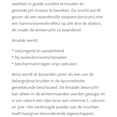
weefsels in goede conditie te houden en
gezonde pH niveaus te bereiken. De vrucht wordt
gezien als een waardevolle
rasayana
(tonicum) met
een harmoniserende effect op alle drie de
dosha’s
,
dit maakt de amlavrucht zo waardevol.
Amalaki werkt:
* verjongend en aansterkend
* bij ouderdomsverschijnselen
* beschermend tegen vrije radicalen
Amla wordt al duizenden jaren als een van de
belangrijkste kruiden in de Ayurvedische
geneeskunde beschouwd. De Amalaki besvrucht
kan alleen in de wintermaanden worden geoogst en
is van nature een rijke bron aan vitamine C, calcium
en ijzer. Het verdroogde poeder van de vruchten
heeft haargroei bevorderende eigenschappen,