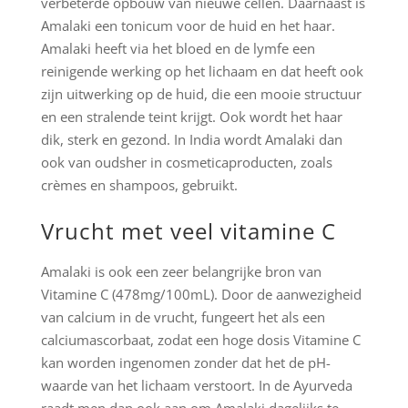
verbeterde opbouw van nieuwe cellen. Daarnaast is
Amalaki een tonicum voor de huid en het haar.
Amalaki heeft via het bloed en de lymfe een
reinigende werking op het lichaam en dat heeft ook
zijn uitwerking op de huid, die een mooie structuur
en een stralende teint krijgt. Ook wordt het haar
dik, sterk en gezond. In India wordt Amalaki dan
ook van oudsher in cosmeticaproducten, zoals
crèmes en shampoos, gebruikt.
Vrucht met veel vitamine C
Amalaki is ook een zeer belangrijke bron van
Vitamine C (478mg/100mL). Door de aanwezigheid
van calcium in de vrucht, fungeert het als een
calciumascorbaat, zodat een hoge dosis Vitamine C
kan worden ingenomen zonder dat het de pH-
waarde van het lichaam verstoort. In de Ayurveda