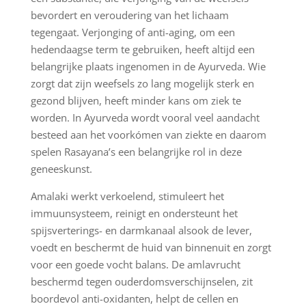
bevordert en veroudering van het lichaam
tegengaat. Verjonging of anti-aging, om een
hedendaagse term te gebruiken, heeft altijd een
belangrijke plaats ingenomen in de Ayurveda. Wie
zorgt dat zijn weefsels zo lang mogelijk sterk en
gezond blijven, heeft minder kans om ziek te
worden. In Ayurveda wordt vooral veel aandacht
besteed aan het voorkómen van ziekte en daarom
spelen Rasayana’s een belangrijke rol in deze
geneeskunst.
Amalaki werkt verkoelend, stimuleert het
immuunsysteem, reinigt en ondersteunt het
spijsverterings- en darmkanaal alsook de lever,
voedt en beschermt de huid van binnenuit en zorgt
voor een goede vocht balans. De amlavrucht
beschermd tegen ouderdomsverschijnselen, zit
boordevol anti-oxidanten, helpt de cellen en