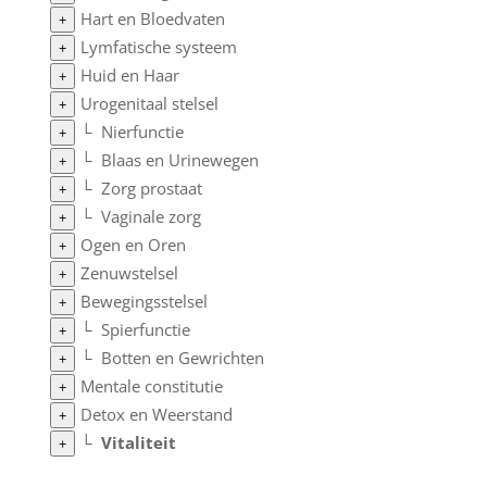
Hart en Bloedvaten
+
Lymfatische systeem
+
Huid en Haar
+
Urogenitaal stelsel
+
└
Nierfunctie
+
└
Blaas en Urinewegen
+
└
Zorg prostaat
+
└
Vaginale zorg
+
Ogen en Oren
+
Zenuwstelsel
+
Bewegingsstelsel
+
└
Spierfunctie
+
└
Botten en Gewrichten
+
Mentale constitutie
+
Detox en Weerstand
+
└
Vitaliteit
+