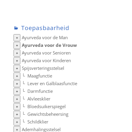
Toepasbaarheid
Ayurveda voor de Man
+
Ayurveda voor de Vrouw
+
Ayurveda voor Senioren
+
Ayurveda voor Kinderen
+
Spijsverteringsstelsel
+
└
Maagfunctie
+
└
Lever en Galblaasfunctie
+
└
Darmfunctie
+
└
Alvleesklier
+
└
Bloedsuikerspiegel
+
└
Gewichtsbeheersing
+
└
Schildklier
+
Ademhalingsstelsel
+