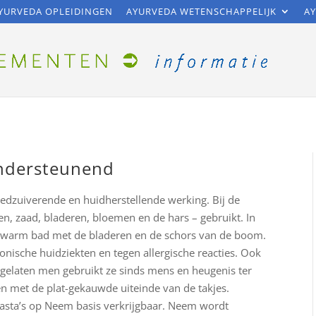
YURVEDA OPLEIDINGEN
AYURVEDA WETENSCHAPPELIJK
AY
ndersteunend
edzuiverende en huidherstellende werking. Bij de
, zaad, bladeren, bloemen en de hars – gebruikt. In
 warm bad met de bladeren en de schors van de boom.
onische huidziekten en tegen allergische reacties. Ook
gelaten men gebruikt ze sinds mens en heugenis ter
en met de plat-gekauwde uiteinde van de takjes.
pasta’s op Neem basis verkrijgbaar. Neem wordt