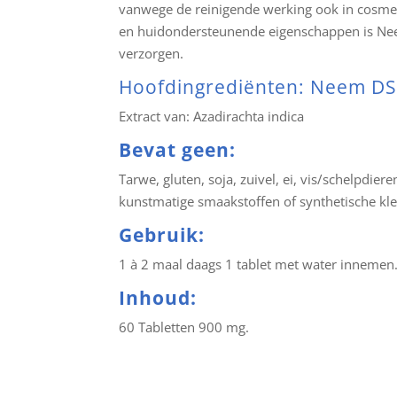
vanwege de reinigende werking ook in cosme
en huidondersteunende eigenschappen is Nee
verzorgen.
Hoofdingrediënten: Neem D
Extract van: Azadirachta indica
Bevat geen:
Tarwe, gluten, soja, zuivel, ei, vis/schelpdie
kunstmatige smaakstoffen of synthetische kl
Gebruik:
1 à 2 maal daags 1 tablet met water innemen
Inhoud:
60 Tabletten 900 mg.