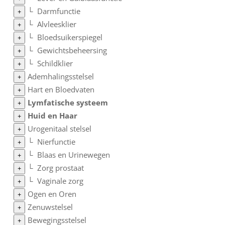
└
Darmfunctie
+
└
Alvleesklier
+
└
Bloedsuikerspiegel
+
└
Gewichtsbeheersing
+
└
Schildklier
+
Ademhalingsstelsel
+
Hart en Bloedvaten
+
Lymfatische systeem
+
Huid en Haar
+
Urogenitaal stelsel
+
└
Nierfunctie
+
└
Blaas en Urinewegen
+
└
Zorg prostaat
+
└
Vaginale zorg
+
Ogen en Oren
+
Zenuwstelsel
+
Bewegingsstelsel
+