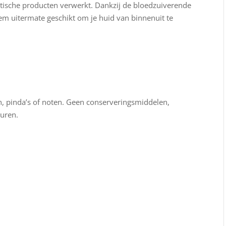
tische producten verwerkt. Dankzij de bloedzuiverende
m uitermate geschikt om je huid van binnenuit te
S
ren, pinda’s of noten. Geen conserveringsmiddelen,
euren.
.