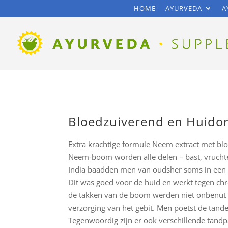
HOME
AYURVEDA
A
Bloedzuiverend en Huido
Extra krachtige formule Neem extract met blo
Neem-boom worden alle delen – bast, vruchten
India baadden men van oudsher soms in een
Dit was goed voor de huid en werkt tegen chr
de takken van de boom werden niet onbenut 
verzorging van het gebit. Men poetst de tand
Tegenwoordig zijn er ook verschillende tand