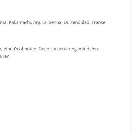
sma, Kakamachi, Arjuna, Senna, Duizendblad, Franse
ren, pinda’s of noten. Geen conserveringsmiddelen,
euren.