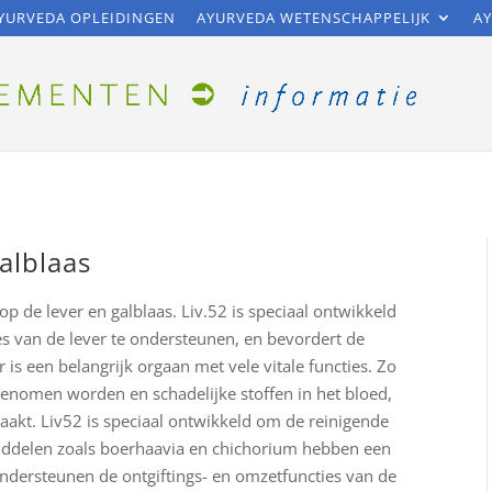
YURVEDA OPLEIDINGEN
AYURVEDA WETENSCHAPPELIJK
AY
Galblaas
op de lever en galblaas. Liv.52 is speciaal ontwikkeld
s van de lever te ondersteunen, en bevordert de
s een belangrijk orgaan met vele vitale functies. Zo
genomen worden en schadelijke stoffen in het bloed,
akt. Liv52 is speciaal ontwikkeld om de reinigende
nddelen zoals boerhaavia en chichorium hebben een
ondersteunen de ontgiftings- en omzetfuncties van de