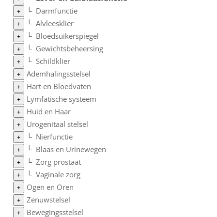
└
Darmfunctie
+
└
Alvleesklier
+
└
Bloedsuikerspiegel
+
└
Gewichtsbeheersing
+
└
Schildklier
+
Ademhalingsstelsel
+
Hart en Bloedvaten
+
Lymfatische systeem
+
Huid en Haar
+
Urogenitaal stelsel
+
└
Nierfunctie
+
└
Blaas en Urinewegen
+
└
Zorg prostaat
+
└
Vaginale zorg
+
Ogen en Oren
+
Zenuwstelsel
+
Bewegingsstelsel
+