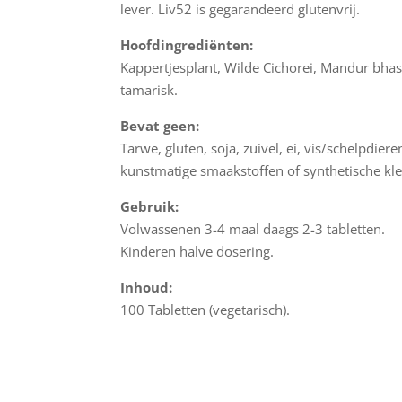
lever. Liv52 is gegarandeerd glutenvrij.
Hoofdingrediënten:
Kappertjesplant, Wilde Cichorei, Mandur bha
tamarisk.
Bevat geen:
Tarwe, gluten, soja, zuivel, ei, vis/schelpdie
kunstmatige smaakstoffen of synthetische kl
Gebruik:
Volwassenen 3-4 maal daags 2-3 tabletten.
Kinderen halve dosering.
Inhoud:
100 Tabletten (vegetarisch).