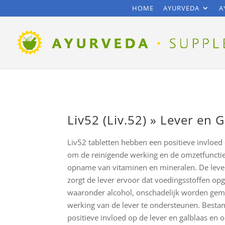
HOME
AYURVEDA
A
Liv52 (Liv.52) » Lever en 
Liv52 tabletten hebben een positieve invloed 
om de reinigende werking en de omzetfunctie
opname van vitaminen en mineralen. De lever i
zorgt de lever ervoor dat voedingsstoffen op
waaronder alcohol, onschadelijk worden gema
werking van de lever te ondersteunen. Besta
positieve invloed op de lever en galblaas en 