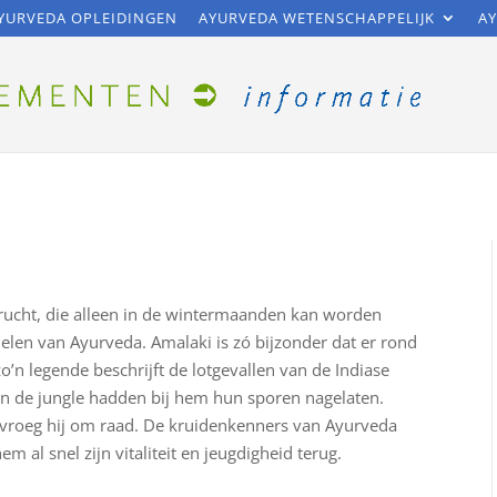
YURVEDA OPLEIDINGEN
AYURVEDA WETENSCHAPPELIJK
AY
rucht, die alleen in de wintermaanden kan worden
elen van Ayurveda. Amalaki is zó bijzonder dat er rond
o’n legende beschrijft de lotgevallen van de Indiase
n de jungle hadden bij hem hun sporen nagelaten.
 vroeg hij om raad. De kruidenkenners van Ayurveda
al snel zijn vitaliteit en jeugdigheid terug.