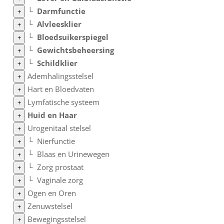
└
Darmfunctie
+
└
Alvleesklier
+
└
Bloedsuikerspiegel
+
└
Gewichtsbeheersing
+
└
Schildklier
+
Ademhalingsstelsel
+
Hart en Bloedvaten
+
Lymfatische systeem
+
Huid en Haar
+
Urogenitaal stelsel
+
└
Nierfunctie
+
└
Blaas en Urinewegen
+
└
Zorg prostaat
+
└
Vaginale zorg
+
Ogen en Oren
+
Zenuwstelsel
+
Bewegingsstelsel
+