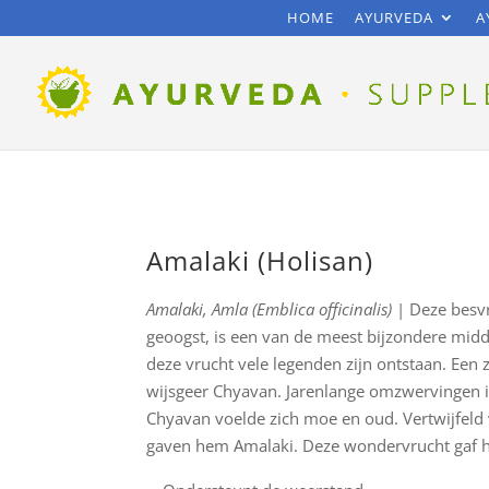
HOME
AYURVEDA
A
Amalaki (Holisan)
Amalaki, Amla
(Emblica officinalis)
|
Deze besv
geoogst, is een van de meest bijzondere midd
deze vrucht vele legenden zijn ontstaan. Een z
wijsgeer Chyavan. Jarenlange omzwervingen i
Chyavan voelde zich moe en oud. Vertwijfeld
gaven hem Amalaki. Deze wondervrucht gaf hem 