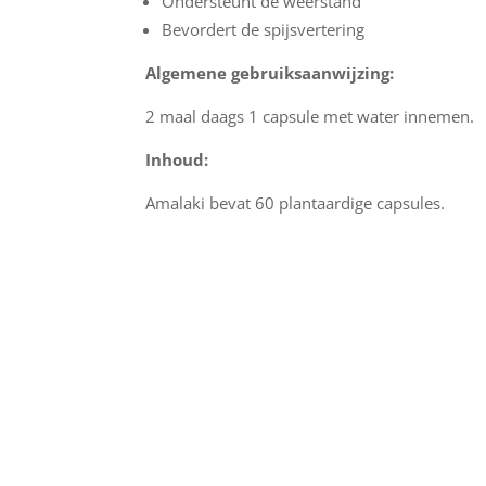
Ondersteunt de weerstand
Bevordert de spijsvertering
Algemene gebruiksaanwijzing:
2 maal daags 1 capsule met water innemen.
Inhoud:
Amalaki bevat 60 plantaardige capsules.