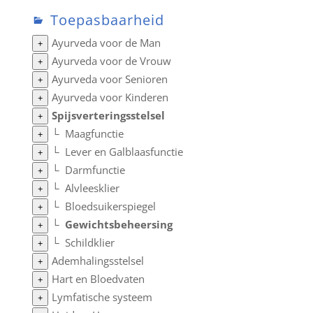
Toepasbaarheid
Ayurveda voor de Man
+
Ayurveda voor de Vrouw
+
Ayurveda voor Senioren
+
Ayurveda voor Kinderen
+
Spijsverteringsstelsel
+
└
Maagfunctie
+
└
Lever en Galblaasfunctie
+
└
Darmfunctie
+
└
Alvleesklier
+
└
Bloedsuikerspiegel
+
└
Gewichtsbeheersing
+
└
Schildklier
+
Ademhalingsstelsel
+
Hart en Bloedvaten
+
Lymfatische systeem
+