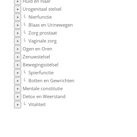
Huid en Haar
+
Urogenitaal stelsel
+
└
Nierfunctie
+
└
Blaas en Urinewegen
+
└
Zorg prostaat
+
└
Vaginale zorg
+
Ogen en Oren
+
Zenuwstelsel
+
Bewegingsstelsel
+
└
Spierfunctie
+
└
Botten en Gewrichten
+
Mentale constitutie
+
Detox en Weerstand
+
└
Vitaliteit
+