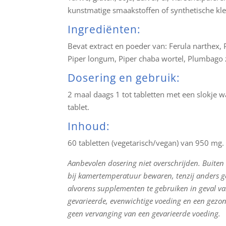
kunstmatige smaakstoffen of synthetische kl
Ingrediënten:
Bevat extract en poeder van: Ferula narthex, 
Piper longum, Piper chaba wortel, Plumbago z
Dosering en gebruik:
2 maal daags 1 tot tabletten met een slokje w
tablet.
Inhoud:
60 tabletten (vegetarisch/vegan) van 950 mg.
Aanbevolen dosering niet overschrijden. Buiten
bij kamertemperatuur bewaren, tenzij anders g
alvorens supplementen te gebruiken in geval va
gevarieerde, evenwichtige voeding en een gezond
geen vervanging van een gevarieerde voeding.