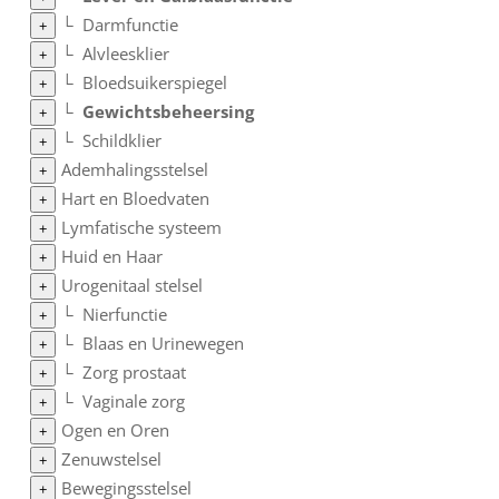
└
Darmfunctie
+
└
Alvleesklier
+
└
Bloedsuikerspiegel
+
└
Gewichtsbeheersing
+
└
Schildklier
+
Ademhalingsstelsel
+
Hart en Bloedvaten
+
Lymfatische systeem
+
Huid en Haar
+
Urogenitaal stelsel
+
└
Nierfunctie
+
└
Blaas en Urinewegen
+
└
Zorg prostaat
+
└
Vaginale zorg
+
Ogen en Oren
+
Zenuwstelsel
+
Bewegingsstelsel
+