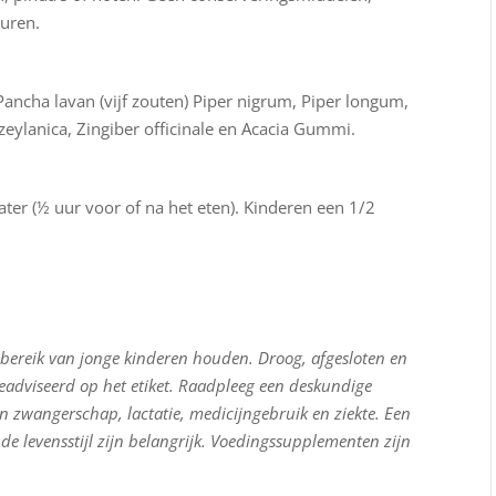
euren.
Pancha lavan (vijf zouten) Piper nigrum, Piper longum,
eylanica, Zingiber officinale en Acacia Gummi.
ater (½ uur voor of na het eten). Kinderen een 1/2
 bereik van jonge kinderen houden. Droog, afgesloten en
eadviseerd op het etiket. Raadpleeg een deskundige
n zwangerschap, lactatie, medicijngebruik en ziekte. Een
e levensstijl zijn belangrijk. Voedingssupplementen zijn