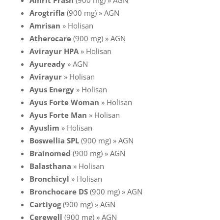
Amrit Prash
(900 mg) » AGN
Arogtrifla
(900 mg) » AGN
Amrisan
» Holisan
Atherocare
(900 mg) » AGN
Avirayur HPA
» Holisan
Ayuready
» AGN
Avirayur
» Holisan
Ayus Energy
» Holisan
Ayus Forte Woman
» Holisan
Ayus Forte Man
» Holisan
Ayuslim
» Holisan
Boswellia SPL
(900 mg) » AGN
Brainomed
(900 mg) » AGN
Balasthana
» Holisan
Bronchicyl
» Holisan
Bronchocare DS
(900 mg) » AGN
Cartiyog
(900 mg) » AGN
Cerewell
(900 mg) » AGN