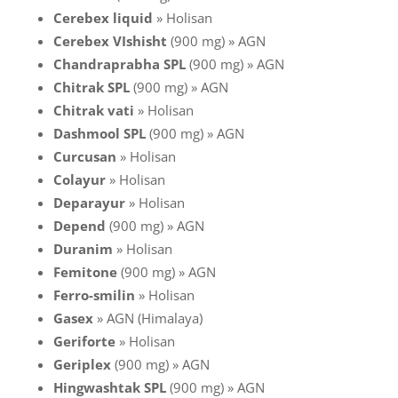
Cerebex liquid
» Holisan
Cerebex VIshisht
(900 mg) » AGN
Chandraprabha SPL
(900 mg) » AGN
Chitrak SPL
(900 mg) » AGN
Chitrak vati
» Holisan
Dashmool SPL
(900 mg) » AGN
Curcusan
» Holisan
Colayur
» Holisan
Deparayur
» Holisan
Depend
(900 mg) » AGN
Duranim
» Holisan
Femitone
(900 mg) » AGN
Ferro-smilin
» Holisan
Gasex
» AGN (Himalaya)
Geriforte
» Holisan
Geriplex
(900 mg) » AGN
Hingwashtak SPL
(900 mg) » AGN