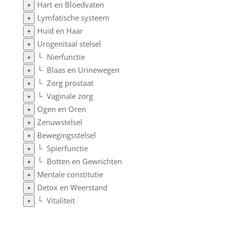
Hart en Bloedvaten
+
Lymfatische systeem
+
Huid en Haar
+
Urogenitaal stelsel
+
└
Nierfunctie
+
└
Blaas en Urinewegen
+
└
Zorg prostaat
+
└
Vaginale zorg
+
Ogen en Oren
+
Zenuwstelsel
+
Bewegingsstelsel
+
└
Spierfunctie
+
└
Botten en Gewrichten
+
Mentale constitutie
+
Detox en Weerstand
+
└
Vitaliteit
+