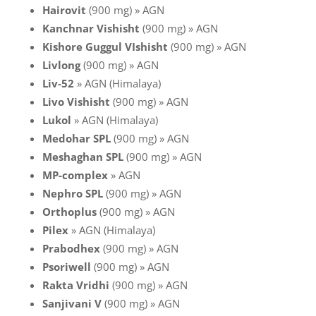
Hairovit
(900 mg) » AGN
Kanchnar Vishisht
(900 mg) » AGN
Kishore Guggul VIshisht
(900 mg) » AGN
Livlong
(900 mg) » AGN
Liv-52
» AGN (Himalaya)
Livo Vishisht
(900 mg) » AGN
Lukol
» AGN (Himalaya)
Medohar SPL
(900 mg) » AGN
Meshaghan SPL
(900 mg) » AGN
MP-complex
» AGN
Nephro SPL
(900 mg) » AGN
Orthoplus
(900 mg) » AGN
Pilex
» AGN (Himalaya)
Prabodhex
(900 mg) » AGN
Psoriwell
(900 mg) » AGN
Rakta Vridhi
(900 mg) » AGN
Sanjivani V
(900 mg) » AGN