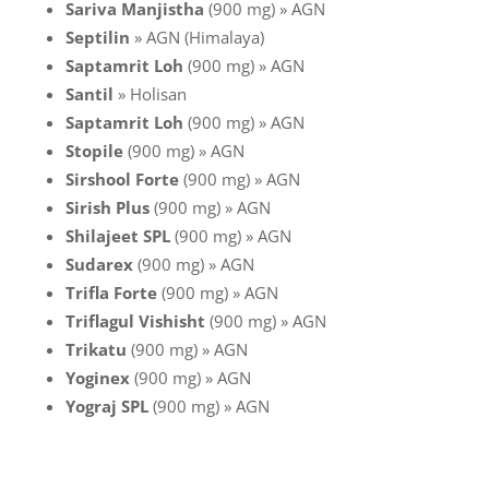
Sariva Manjistha
(900 mg) » AGN
Septilin
» AGN (Himalaya)
Saptamrit Loh
(900 mg) » AGN
Santil
» Holisan
Saptamrit Loh
(900 mg) » AGN
Stopile
(900 mg) » AGN
Sirshool Forte
(900 mg) » AGN
Sirish Plus
(900 mg) » AGN
Shilajeet SPL
(900 mg) » AGN
Sudarex
(900 mg) » AGN
Trifla Forte
(900 mg) » AGN
Triflagul Vishisht
(900 mg) » AGN
Trikatu
(900 mg) » AGN
Yoginex
(900 mg) » AGN
Yograj SPL
(900 mg) » AGN