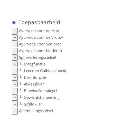
Toepasbaarheid
Ayurveda voor de Man
+
Ayurveda voor de Vrouw
+
Ayurveda voor Senioren
+
Ayurveda voor Kinderen
+
Spijsverteringsstelsel
+
└
Maagfunctie
+
└
Lever en Galblaasfunctie
+
└
Darmfunctie
+
└
Alvleesklier
+
└
Bloedsuikerspiegel
+
└
Gewichtsbeheersing
+
└
Schildklier
+
Ademhalingsstelsel
+