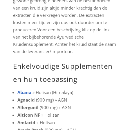
gewone gedroogte poeders van de bestanddelen
van een kruid zijn altijd minder krachtig dan de
extracten die verkregen worden. De extracten
kosten meer tijd en zijn dus ook duurder om te
produceren.Voor een beschrijving klik op de link
van het bijbehorende Ayurvedische
Kruidensupplement. Achter het kruid staat de naam
van de leverancier/importeur.
Enkelvoudige Supplementen
en hun toepassing
Abana
» Holisan (Himalaya)
Agnacid
(900 mg) » AGN
Allergonil
(900 mg) » AGN
Alticon NF
» Holisan
Amlacid
» Holisan