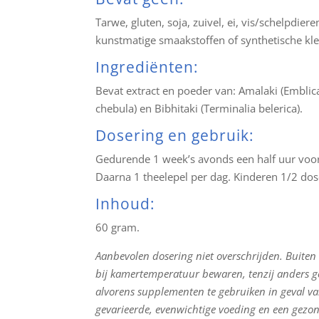
Tarwe, gluten, soja, zuivel, ei, vis/schelpdie
kunstmatige smaakstoffen of synthetische kl
Ingrediënten:
Bevat extract en poeder van: Amalaki (Emblica 
chebula) en Bibhitaki (Terminalia belerica).
Dosering en gebruik:
Gedurende 1 week’s avonds een half uur voor
Daarna 1 theelepel per dag. Kinderen 1/2 dos
Inhoud:
60 gram.
Aanbevolen dosering niet overschrijden. Buiten
bij kamertemperatuur bewaren, tenzij anders g
alvorens supplementen te gebruiken in geval va
gevarieerde, evenwichtige voeding en een gezond