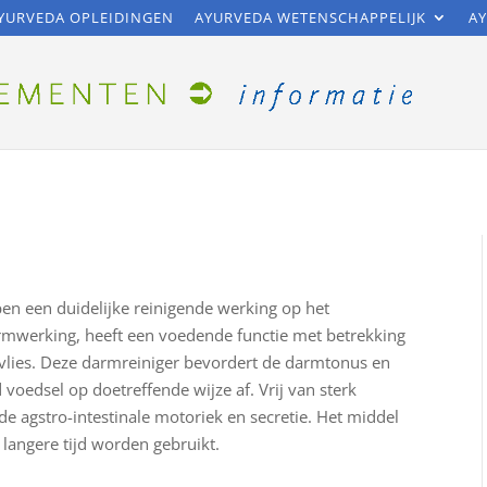
YURVEDA OPLEIDINGEN
AYURVEDA WETENSCHAPPELIJK
AY
en een duidelijke reinigende werking op het
mwerking, heeft een voedende functie met betrekking
mvlies. Deze darmreiniger bevordert de darmtonus en
voedsel op doetreffende wijze af. Vrij van sterk
e agstro-intestinale motoriek en secretie. Het middel
angere tijd worden gebruikt.