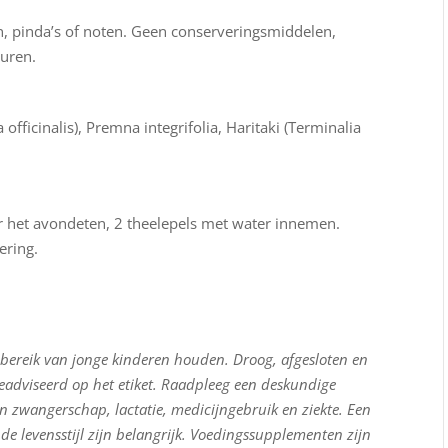
ren, pinda’s of noten. Geen conserveringsmiddelen,
euren.
officinalis), Premna integrifolia, Haritaki (Terminalia
 het avondeten, 2 theelepels met water innemen.
ering.
 bereik van jonge kinderen houden. Droog, afgesloten en
eadviseerd op het etiket. Raadpleeg een deskundige
n zwangerschap, lactatie, medicijngebruik en ziekte. Een
e levensstijl zijn belangrijk. Voedingssupplementen zijn