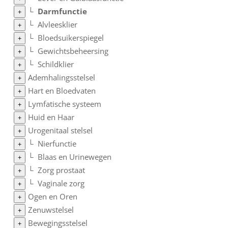
└
Darmfunctie
+
└
Alvleesklier
+
└
Bloedsuikerspiegel
+
└
Gewichtsbeheersing
+
└
Schildklier
+
Ademhalingsstelsel
+
Hart en Bloedvaten
+
Lymfatische systeem
+
Huid en Haar
+
Urogenitaal stelsel
+
└
Nierfunctie
+
└
Blaas en Urinewegen
+
└
Zorg prostaat
+
└
Vaginale zorg
+
Ogen en Oren
+
Zenuwstelsel
+
Bewegingsstelsel
+