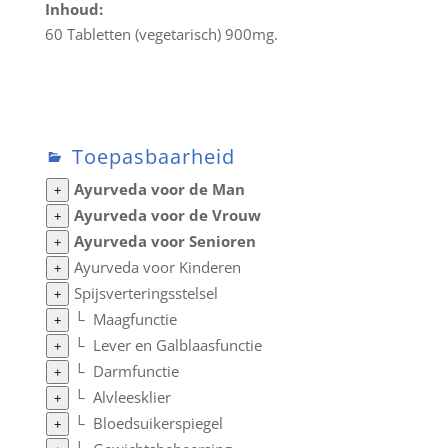
Inhoud:
60 Tabletten (vegetarisch) 900mg.
Toepasbaarheid
Ayurveda voor de Man
+
Ayurveda voor de Vrouw
+
Ayurveda voor Senioren
+
Ayurveda voor Kinderen
+
Spijsverteringsstelsel
+
└
Maagfunctie
+
└
Lever en Galblaasfunctie
+
└
Darmfunctie
+
└
Alvleesklier
+
└
Bloedsuikerspiegel
+