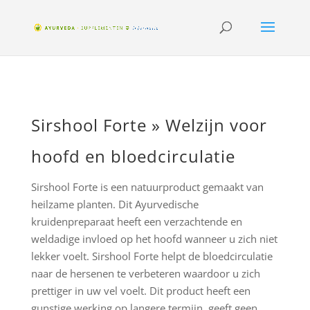
Sirshool Forte » Welzijn voor
hoofd en bloedcirculatie
Sirshool Forte is een natuurproduct gemaakt van
heilzame planten. Dit Ayurvedische
kruidenpreparaat heeft een verzachtende en
weldadige invloed op het hoofd wanneer u zich niet
lekker voelt. Sirshool Forte helpt de bloedcirculatie
naar de hersenen te verbeteren waardoor u zich
prettiger in uw vel voelt. Dit product heeft een
gunstige werking op langere termijn, geeft geen