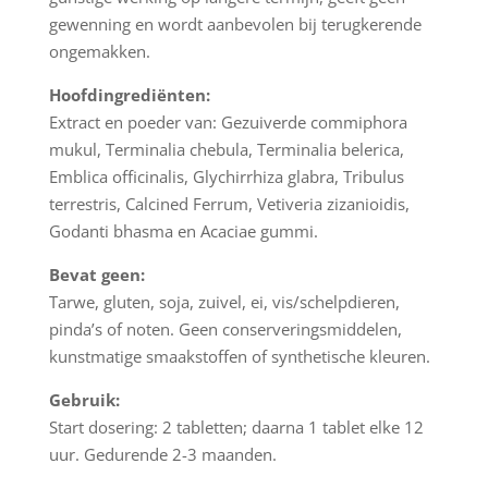
gewenning en wordt aanbevolen bij terugkerende
ongemakken.
Hoofdingrediënten:
Extract en poeder van: Gezuiverde commiphora
mukul, Terminalia chebula, Terminalia belerica,
Emblica officinalis, Glychirrhiza glabra, Tribulus
terrestris, Calcined Ferrum, Vetiveria zizanioidis,
Godanti bhasma en Acaciae gummi.
Bevat geen:
Tarwe, gluten, soja, zuivel, ei, vis/schelpdieren,
pinda’s of noten. Geen conserveringsmiddelen,
kunstmatige smaakstoffen of synthetische kleuren.
Gebruik:
Start dosering: 2 tabletten; daarna 1 tablet elke 12
uur. Gedurende 2-3 maanden.