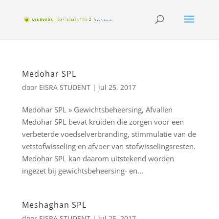
Medohar SPL
door
EISRA STUDENT
|
jul 25, 2017
Medohar SPL » Gewichtsbeheersing, Afvallen
Medohar SPL bevat kruiden die zorgen voor een
verbeterde voedselverbranding, stimmulatie van de
vetstofwisseling en afvoer van stofwisselingsresten.
Medohar SPL kan daarom uitstekend worden
ingezet bij gewichtsbeheersing- en...
Meshaghan SPL
door
EISRA STUDENT
|
jul 25, 2017