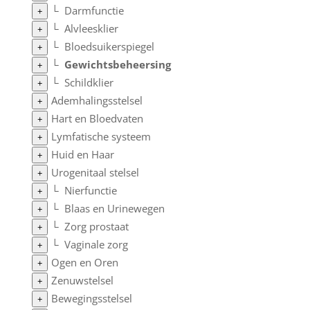
└
Darmfunctie
+
└
Alvleesklier
+
└
Bloedsuikerspiegel
+
└
Gewichtsbeheersing
+
└
Schildklier
+
Ademhalingsstelsel
+
Hart en Bloedvaten
+
Lymfatische systeem
+
Huid en Haar
+
Urogenitaal stelsel
+
└
Nierfunctie
+
└
Blaas en Urinewegen
+
└
Zorg prostaat
+
└
Vaginale zorg
+
Ogen en Oren
+
Zenuwstelsel
+
Bewegingsstelsel
+