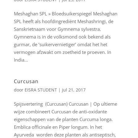
Meshaghan SPL » Bloedsuikerspiegel Meshaghan
SPL heeft als hoofdingrediënt Meshashringi, de
Sanskrietnaam voor Gymnema sylvestra.
Gymnema is in de volksmond ook bekend als
gurmar, de ‘suikervernietiger’ omdat het het
vermogen afzwakt om zoetheid te proeven. In
India...
Curcusan
door
EISRA STUDENT
|
jul 21, 2017
Spijsvertering (Curcusan) Curcusan | Op ultieme
wijze combineert Curcusan de anti-oxidante
eigenschappen van de planten Curcuma longa.
Emblica officinale en Piper longum. In het
Ayurveda worden deze planten als antiseptisch,