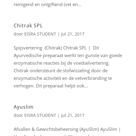
reinigend en ontgiftend (vet en...
Chitrak SPL
door
EISRA STUDENT
|
jul 21, 2017
Spijsvertering (Chitrak) Chitrak SPL | Dit
Ayurvedische preparaat werkt ten gunste van goede
enzymatische reacties bij de voedselvertering.
Chitrak ondersteunt de stofwisseling door de
enzymatische activiteit en de vetverbranding te
verhogen. Dit preparaat helpt ook...
Ayuslim
door
EISRA STUDENT
|
jul 21, 2017
Afvallen & Gewichtsbeheersing (AyuSlim) AyuSlim |