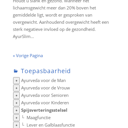
Houdt u slank en gezond. Wanneer het
lichaamsgewicht meer dan 20% boven het
gemiddelde ligt, wordt er gesproken van
overgewicht. Aanhoudend overgewicht heeft een
sterk negatieve invloed op de gezondheid.
AyurSlim...
« Vorige Pagina
Toepasbaarheid
Ayurveda voor de Man
+
Ayurveda voor de Vrouw
+
Ayurveda voor Senioren
+
Ayurveda voor Kinderen
+
Spijsverteringsstelsel
+
└
Maagfunctie
+
└
Lever en Galblaasfunctie
+