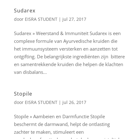
Sudarex
door
EISRA STUDENT
|
jul 27, 2017
Sudarex » Weerstand & Immuniteit Sudarex is een
complexe formule van Ayurvedische kruiden die
het immuunsysteem versterken en aanzetten tot
ontgifting. De belangrijkste ingrediënten zijn bittere
en samentrekkende kruiden die helpen de klachten
van disbalans...
Stopile
door
EISRA STUDENT
|
jul 26, 2017
Stopile » Aambeien en Darmfunctie Stopile
beschermt de darmwand, helpt de ontlasting
zachter te maken, stimuleert een