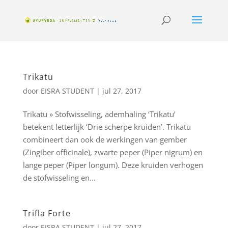
Trikatu
door
EISRA STUDENT
|
jul 27, 2017
Trikatu » Stofwisseling, ademhaling ‘Trikatu’
betekent letterlijk ‘Drie scherpe kruiden’. Trikatu
combineert dan ook de werkingen van gember
(Zingiber officinale), zwarte peper (Piper nigrum) en
lange peper (Piper longum). Deze kruiden verhogen
de stofwisseling en...
Trifla Forte
door
EISRA STUDENT
|
jul 27, 2017