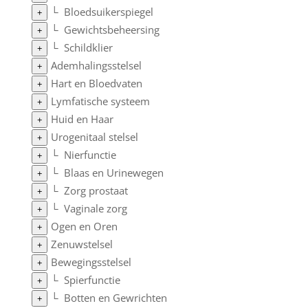
└
Bloedsuikerspiegel
+
└
Gewichtsbeheersing
+
└
Schildklier
+
Ademhalingsstelsel
+
Hart en Bloedvaten
+
Lymfatische systeem
+
Huid en Haar
+
Urogenitaal stelsel
+
└
Nierfunctie
+
└
Blaas en Urinewegen
+
└
Zorg prostaat
+
└
Vaginale zorg
+
Ogen en Oren
+
Zenuwstelsel
+
Bewegingsstelsel
+
└
Spierfunctie
+
└
Botten en Gewrichten
+