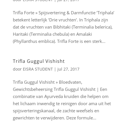
Trifla Forte » Spijsvertering & Darmfunctie ‘Triphala’
betekent letterlijk ‘Drie vruchten’. In Triphala zijn
dat de vruchten van Bibhitaki (Terminalia belerica),
Haritaki (Terminalia chebula) en Amalaki
(Phyllanthus emblica). Trifla Forte is een sterk...
Trifla Guggul Vishisht
door
EISRA STUDENT
|
jul 27, 2017
Trifla Guggul Vishisht » Bloedvaten,
Gewichtsbeheersing Trifla Guggul Vishisht | Een
combinatie van Ayurveda kruiden die helpen om
het lichaam inwendig te reinigen door ama uit het
spijsverteringskanaal, de zachte weefsels en
gewrichten te verwijderen. Deze formule...