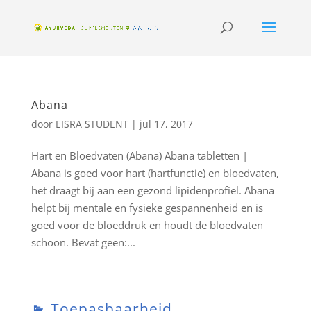
Abana
door
EISRA STUDENT
|
jul 17, 2017
Hart en Bloedvaten (Abana) Abana tabletten |
Abana is goed voor hart (hartfunctie) en bloedvaten,
het draagt bij aan een gezond lipidenprofiel. Abana
helpt bij mentale en fysieke gespannenheid en is
goed voor de bloeddruk en houdt de bloedvaten
schoon. Bevat geen:...
Toepasbaarheid