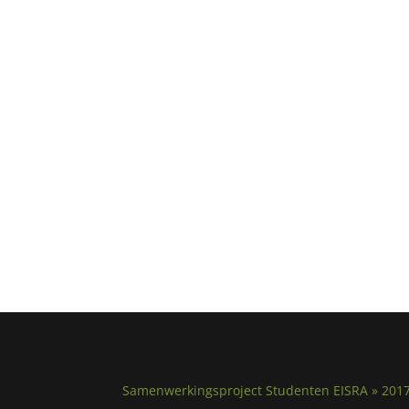
Samenwerkingsproject Studenten EISRA » 201