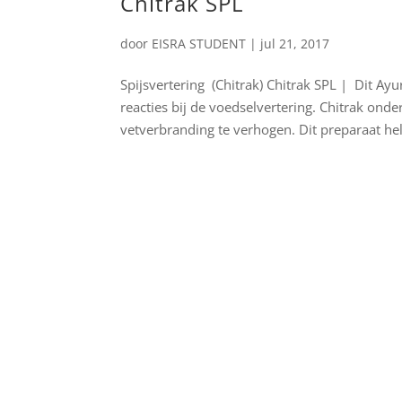
Chitrak SPL
door
EISRA STUDENT
|
jul 21, 2017
Spijsvertering (Chitrak) Chitrak SPL | Dit A
reacties bij de voedselvertering. Chitrak onde
vetverbranding te verhogen. Dit preparaat hel