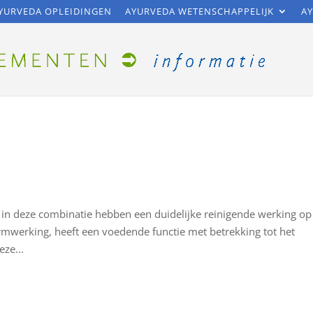
YURVEDA OPLEIDINGEN
AYURVEDA WETENSCHAPPELIJK
AY
n in deze combinatie hebben een duidelijke reinigende werking op
werking, heeft een voedende functie met betrekking tot het
ze...