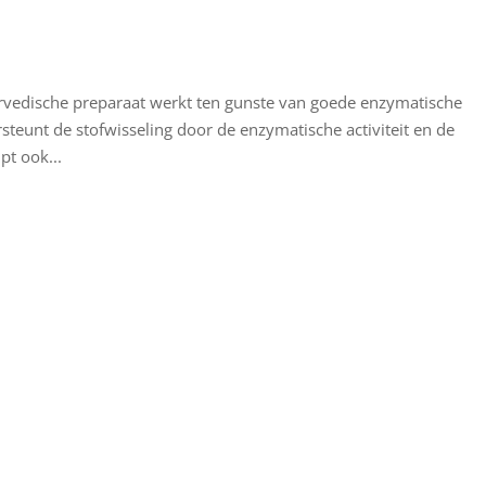
yurvedische preparaat werkt ten gunste van goede enzymatische
rsteunt de stofwisseling door de enzymatische activiteit en de
pt ook...