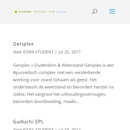
Geriplex
door
EISRA STUDENT
|
jul 25, 2017
Geriplex » Ouderdom & Weerstand Geriplex is een
Ayurvedisch complex met een versterkende
werking voor zowel lichaam als geest. Het
ondersteunt de weerstand en bevordert herstel na
ziekte. Het vergroot het uithoudingsvermogen,
bevordert doorbloeding, maakt...
Guduchi SPL
door
EISRA STUDENT
|
jul 19, 2017