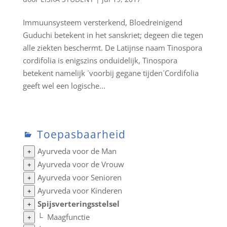
Immuunsysteem versterkend, Bloedreinigend
Guduchi betekent in het sanskriet; degeen die tegen
alle ziekten beschermt. De Latijnse naam Tinospora
cordifolia is enigszins onduidelijk, Tinospora
betekent namelijk ´voorbij gegane tijden´Cordifolia
geeft wel een logische...
Toepasbaarheid
Ayurveda voor de Man
+
Ayurveda voor de Vrouw
+
Ayurveda voor Senioren
+
Ayurveda voor Kinderen
+
Spijsverteringsstelsel
+
└
Maagfunctie
+