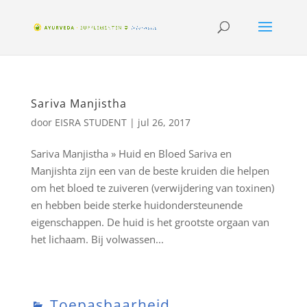
Sariva Manjistha
door
EISRA STUDENT
|
jul 26, 2017
Sariva Manjistha » Huid en Bloed Sariva en
Manjishta zijn een van de beste kruiden die helpen
om het bloed te zuiveren (verwijdering van toxinen)
en hebben beide sterke huidondersteunende
eigenschappen. De huid is het grootste orgaan van
het lichaam. Bij volwassen...
Toepasbaarheid