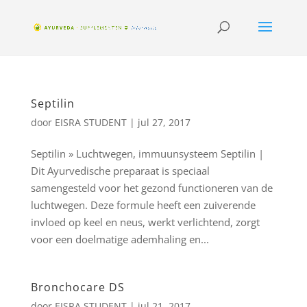
Septilin
door
EISRA STUDENT
|
jul 27, 2017
Septilin » Luchtwegen, immuunsysteem Septilin |
Dit Ayurvedische preparaat is speciaal
samengesteld voor het gezond functioneren van de
luchtwegen. Deze formule heeft een zuiverende
invloed op keel en neus, werkt verlichtend, zorgt
voor een doelmatige ademhaling en...
Bronchocare DS
door
EISRA STUDENT
|
jul 21, 2017