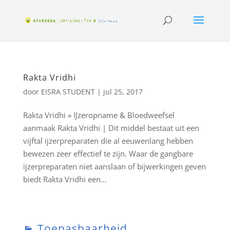
Rakta Vridhi
door
EISRA STUDENT
|
jul 25, 2017
Rakta Vridhi » IJzeropname & Bloedweefsel
aanmaak Rakta Vridhi | Dit middel bestaat uit een
vijftal ijzerpreparaten die al eeuwenlang hebben
bewezen zeer effectief te zijn. Waar de gangbare
ijzerpreparaten niet aanslaan of bijwerkingen geven
biedt Rakta Vridhi een...
Toepasbaarheid