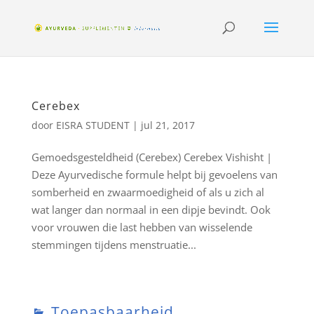
Cerebex
door
EISRA STUDENT
|
jul 21, 2017
Gemoedsgesteldheid (Cerebex) Cerebex Vishisht |
Deze Ayurvedische formule helpt bij gevoelens van
somberheid en zwaarmoedigheid of als u zich al
wat langer dan normaal in een dipje bevindt. Ook
voor vrouwen die last hebben van wisselende
stemmingen tijdens menstruatie...
Toepasbaarheid