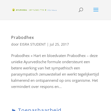
Prabodhex
door
EISRA STUDENT
|
jul 25, 2017
Prabodhex » Hart en bloedvaten Prabodhex – deze
unieke Ayurvedische formule ondersteunt een
betere werking van het sympathisch een
parasympatisch zenuwstelsel en werkt tegelijkertijd
kalmerend en ontspannend op ons organisme. Het
vermindert over respons en...
Toepasbaarheid