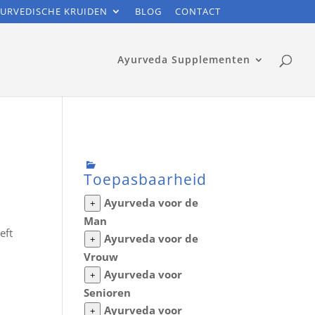
URVEDISCHE KRUIDEN
BLOG
CONTACT
Ayurveda Supplementen
Toepasbaarheid
Ayurveda voor de
+
Man
eft
Ayurveda voor de
+
Vrouw
Ayurveda voor
+
Senioren
Ayurveda voor
+