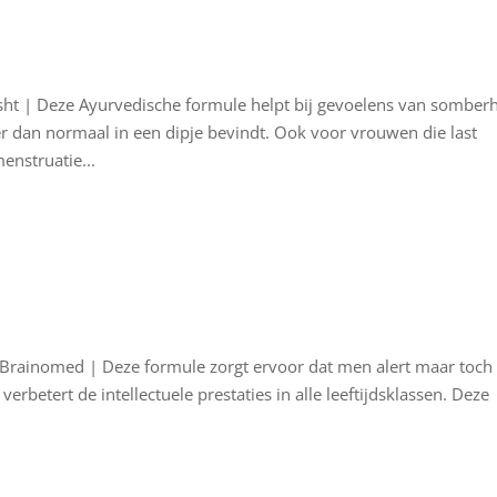
ht | Deze Ayurvedische formule helpt bij gevoelens van somber
er dan normaal in een dipje bevindt. Ook voor vrouwen die last
nstruatie...
Brainomed | Deze formule zorgt ervoor dat men alert maar toch
verbetert de intellectuele prestaties in alle leeftijdsklassen. Deze