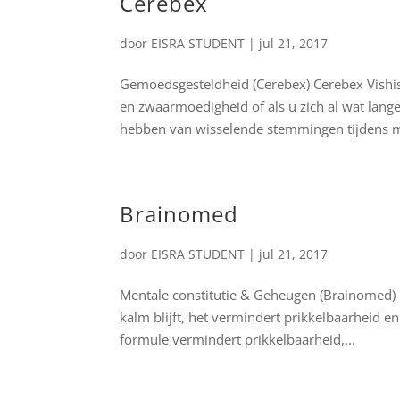
Cerebex
door
EISRA STUDENT
|
jul 21, 2017
Gemoedsgesteldheid (Cerebex) Cerebex Vishis
en zwaarmoedigheid of als u zich al wat lang
hebben van wisselende stemmingen tijdens me
Brainomed
door
EISRA STUDENT
|
jul 21, 2017
Mentale constitutie & Geheugen (Brainomed) 
kalm blijft, het vermindert prikkelbaarheid en 
formule vermindert prikkelbaarheid,...