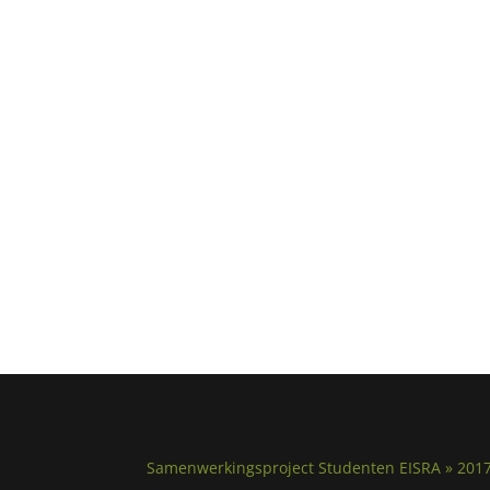
Samenwerkingsproject Studenten EISRA » 201