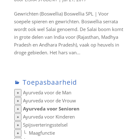
Gewrichten (Boswellia) Boswellia SPL | Voor
soepele spieren en gewrichten. Boswellia serrata
wordt ook wel Salai genoemd. De Salai boom komt
in grote delen van India voor (Rajasthan, Madhya
Pradesh en Andhara Pradesh), vaak op heuvels in
droge gebieden. Het hars van...
Toepasbaarheid
Ayurveda voor de Man
+
Ayurveda voor de Vrouw
+
Ayurveda voor Senioren
+
Ayurveda voor Kinderen
+
Spijsverteringsstelsel
+
└
Maagfunctie
+