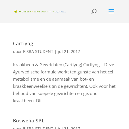
Cartiyog
door
EISRA STUDENT
|
jul 21, 2017
Kraakbeen & Gewrichten (Cartiyog) Cartiyog | Deze
Ayurvedische formule werkt ten gunste van het cel
metabolisme en de aanmaak van bot- en
kraakbeenweefsels (in de gewrichten). Ook voor het
behoud van soepele gewrichten en gezond
kraakbeen. Dit...
Boswelia SPL
door
EISRA STUDENT
|
jul 21, 2017