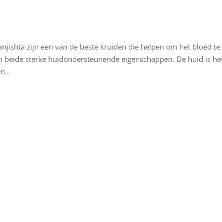
njishta zijn een van de beste kruiden die helpen om het bloed te
en beide sterke huidondersteunende eigenschappen. De huid is he
n...