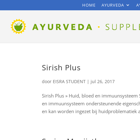
HOME
AYURVEDA
A
Sirish Plus
door
EISRA STUDENT
|
jul 26, 2017
Sirish Plus » Huid, bloed en immuunsysteem 
en immuunsysteem ondersteunende eigenschape
en kan worden ingezet bij huidproblematiek al