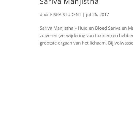
Sariva Manjistha
door
EISRA STUDENT
|
jul 26, 2017
Sariva Manjistha » Huid en Bloed Sariva en Ma
zuiveren (verwijdering van toxinen) en hebb
grootste orgaan van het lichaam. Bij volwasse