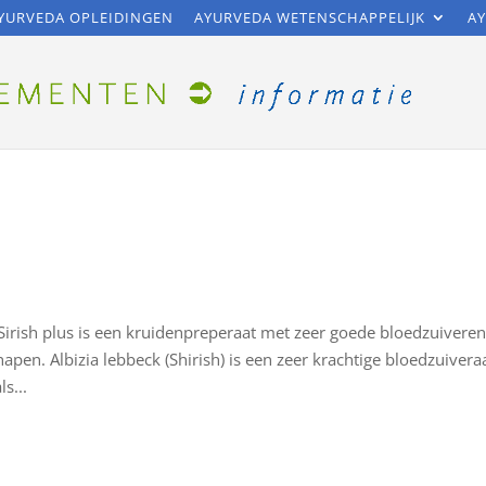
YURVEDA OPLEIDINGEN
AYURVEDA WETENSCHAPPELIJK
AY
Sirish plus is een kruidenpreperaat met zeer goede bloedzuivere
n. Albizia lebbeck (Shirish) is een zeer krachtige bloedzuivera
s...