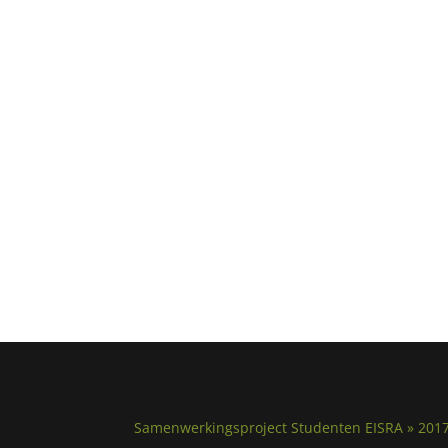
Samenwerkingsproject Studenten EISRA » 201