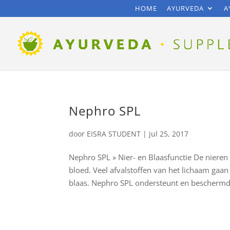
HOME
AYURVEDA
A
Nephro SPL
door
EISRA STUDENT
|
jul 25, 2017
Nephro SPL » Nier- en Blaasfunctie De niere
bloed. Veel afvalstoffen van het lichaam gaan
blaas. Nephro SPL ondersteunt en beschermd d