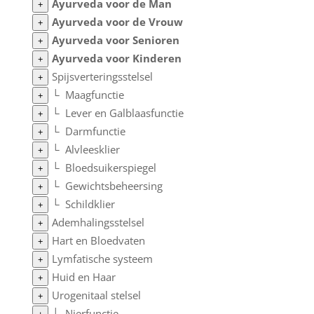
Ayurveda voor de Man
+
Ayurveda voor de Vrouw
+
Ayurveda voor Senioren
+
Ayurveda voor Kinderen
+
Spijsverteringsstelsel
+
└
Maagfunctie
+
└
Lever en Galblaasfunctie
+
└
Darmfunctie
+
└
Alvleesklier
+
└
Bloedsuikerspiegel
+
└
Gewichtsbeheersing
+
└
Schildklier
+
Ademhalingsstelsel
+
Hart en Bloedvaten
+
Lymfatische systeem
+
Huid en Haar
+
Urogenitaal stelsel
+
└
Nierfunctie