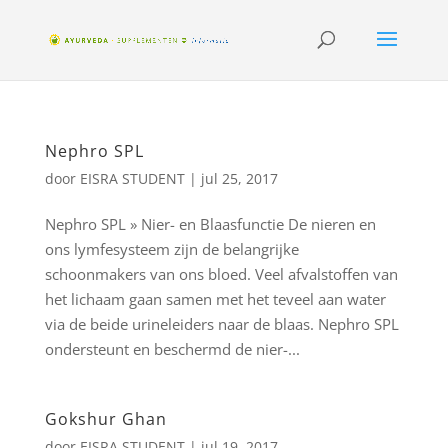
Nephro SPL
door
EISRA STUDENT
|
jul 25, 2017
Nephro SPL » Nier- en Blaasfunctie De nieren en
ons lymfesysteem zijn de belangrijke
schoonmakers van ons bloed. Veel afvalstoffen van
het lichaam gaan samen met het teveel aan water
via de beide urineleiders naar de blaas. Nephro SPL
ondersteunt en beschermd de nier-...
Gokshur Ghan
door
EISRA STUDENT
|
jul 19, 2017