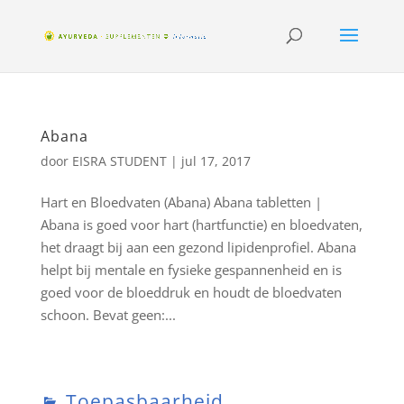
Abana
door
EISRA STUDENT
|
jul 17, 2017
Hart en Bloedvaten (Abana) Abana tabletten |
Abana is goed voor hart (hartfunctie) en bloedvaten,
het draagt bij aan een gezond lipidenprofiel. Abana
helpt bij mentale en fysieke gespannenheid en is
goed voor de bloeddruk en houdt de bloedvaten
schoon. Bevat geen:...
Toepasbaarheid