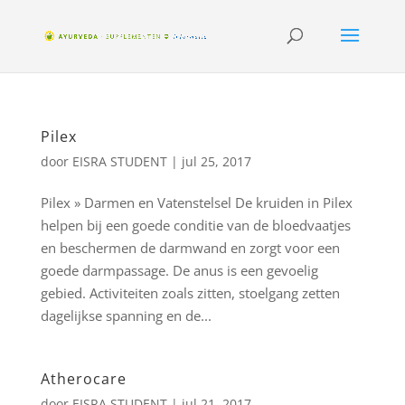
Pilex
door
EISRA STUDENT
|
jul 25, 2017
Pilex » Darmen en Vatenstelsel De kruiden in Pilex
helpen bij een goede conditie van de bloedvaatjes
en beschermen de darmwand en zorgt voor een
goede darmpassage. De anus is een gevoelig
gebied. Activiteiten zoals zitten, stoelgang zetten
dagelijkse spanning en de...
Atherocare
door
EISRA STUDENT
|
jul 21, 2017