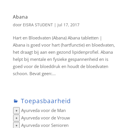
Abana
door
EISRA STUDENT
|
jul 17, 2017
Hart en Bloedvaten (Abana) Abana tabletten |
Abana is goed voor hart (hartfunctie) en bloedvaten,
het draagt bij aan een gezond lipidenprofiel. Abana
helpt bij mentale en fysieke gespannenheid en is
goed voor de bloeddruk en houdt de bloedvaten
schoon. Bevat geen:...
Toepasbaarheid
Ayurveda voor de Man
+
Ayurveda voor de Vrouw
+
Ayurveda voor Senioren
+