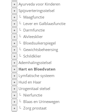
Ayurveda voor Kinderen
+
Spijsverteringsstelsel
+
└
Maagfunctie
+
└
Lever en Galblaasfunctie
+
└
Darmfunctie
+
└
Alvleesklier
+
└
Bloedsuikerspiegel
+
└
Gewichtsbeheersing
+
└
Schildklier
+
Ademhalingsstelsel
+
Hart en Bloedvaten
+
Lymfatische systeem
+
Huid en Haar
+
Urogenitaal stelsel
+
└
Nierfunctie
+
└
Blaas en Urinewegen
+
└
Zorg prostaat
+