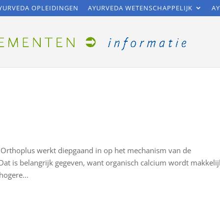
YURVEDA OPLEIDINGEN
AYURVEDA WETENSCHAPPELIJK
AY
 Orthoplus werkt diepgaand in op het mechanism van de
 Dat is belangrijk gegeven, want organisch calcium wordt makkelij
ogere...