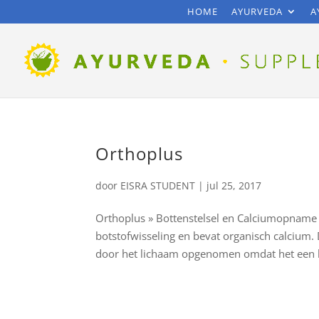
HOME
AYURVEDA
A
Orthoplus
door
EISRA STUDENT
|
jul 25, 2017
Orthoplus » Bottenstelsel en Calciumopname
botstofwisseling en bevat organisch calcium.
door het lichaam opgenomen omdat het een h