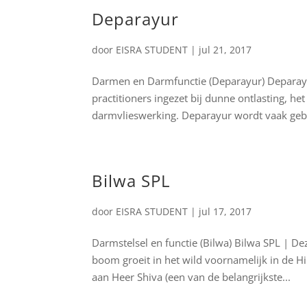
Deparayur
door
EISRA STUDENT
|
jul 21, 2017
Darmen en Darmfunctie (Deparayur) Deparayu
practitioners ingezet bij dunne ontlasting, h
darmvlieswerking. Deparayur wordt vaak gebr
Bilwa SPL
door
EISRA STUDENT
|
jul 17, 2017
Darmstelsel en functie (Bilwa) Bilwa SPL | De
boom groeit in het wild voornamelijk in de Hi
aan Heer Shiva (een van de belangrijkste...