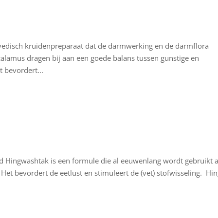
urvedisch kruidenpreparaat dat de darmwerking en de darmflora
 calamus dragen bij aan een goede balans tussen gunstige en
 bevordert...
d Hingwashtak is een formule die al eeuwenlang wordt gebruikt a
et bevordert de eetlust en stimuleert de (vet) stofwisseling. Hi