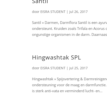
Santil
door
EISRA STUDENT
|
jul 26, 2017
Santil » Darmen, Darmflora Santil is een ay
ondersteunt. Kruiden zoals Trifala en Acorus
ongunstige organismen in de darm. Daarnaast
Hingwashtak SPL
door
EISRA STUDENT
|
jul 25, 2017
Hingwashtak » Spijsvertering & Darmreinigen
ondersteuning voor de maag en darmfunctie. H
is sterk anti-vata en verminderd lucht- en...