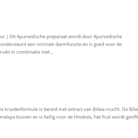
r | Dit Ayurvedische preparaat wordt door Ayurvedische
et ondersteunt een normale darmfunctie en is goed voor de
uikt in combinatie met...
ze kruidenformule is bereid met extract van Bilwa-vrucht. De Bil
malaya bossen en is heilig voor de Hindoes, het fruit wordt geoff