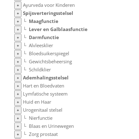
Ayurveda voor Kinderen
+
Spijsverteringsstelsel
+
└
Maagfunctie
+
└
Lever en Galblaasfunctie
+
└
Darmfunctie
+
└
Alvleesklier
+
└
Bloedsuikerspiegel
+
└
Gewichtsbeheersing
+
└
Schildklier
+
Ademhalingsstelsel
+
Hart en Bloedvaten
+
Lymfatische systeem
+
Huid en Haar
+
Urogenitaal stelsel
+
└
Nierfunctie
+
└
Blaas en Urinewegen
+
└
Zorg prostaat
+