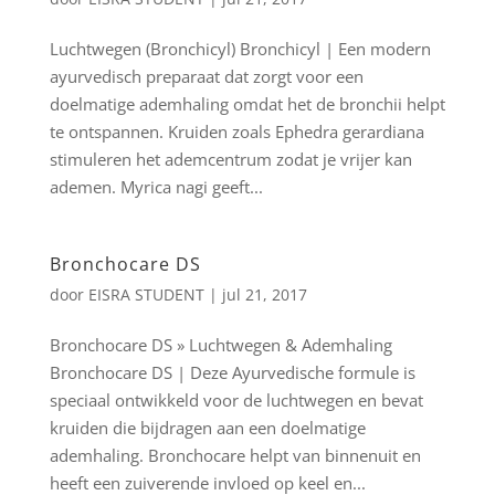
Luchtwegen (Bronchicyl) Bronchicyl | Een modern
ayurvedisch preparaat dat zorgt voor een
doelmatige ademhaling omdat het de bronchii helpt
te ontspannen. Kruiden zoals Ephedra gerardiana
stimuleren het ademcentrum zodat je vrijer kan
ademen. Myrica nagi geeft...
Bronchocare DS
door
EISRA STUDENT
|
jul 21, 2017
Bronchocare DS » Luchtwegen & Ademhaling
Bronchocare DS | Deze Ayurvedische formule is
speciaal ontwikkeld voor de luchtwegen en bevat
kruiden die bijdragen aan een doelmatige
ademhaling. Bronchocare helpt van binnenuit en
heeft een zuiverende invloed op keel en...