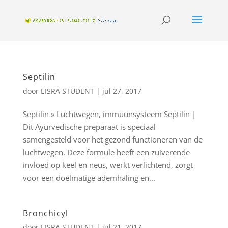
Septilin
door
EISRA STUDENT
|
jul 27, 2017
Septilin » Luchtwegen, immuunsysteem Septilin |
Dit Ayurvedische preparaat is speciaal
samengesteld voor het gezond functioneren van de
luchtwegen. Deze formule heeft een zuiverende
invloed op keel en neus, werkt verlichtend, zorgt
voor een doelmatige ademhaling en...
Bronchicyl
door
EISRA STUDENT
|
jul 21, 2017