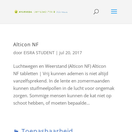
Alticon NF
door
EISRA STUDENT
|
jul 20, 2017
Luchtwegen en Weerstand (Alticon NF) Alticon
NF tabletten | Vrij kunnen ademen is niet altijd
vanzelfsprekend. In de lente en zomermaanden
kunnen stuifmeelpollen in de lucht voor ongemak
zorgen. Sommige mensen kunnen de kat niet op
schoot hebben, of moeten bepaalde...
Toepasbaarheid