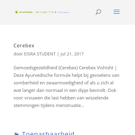
Cerebex
door
EISRA STUDENT
|
jul 21, 2017
Gemoedsgesteldheid (Cerebex) Cerebex Vishisht |
Deze Ayurvedische formule helpt bij gevoelens van
somberheid en zwaarmoedigheid of als u zich al
wat langer dan normaal in een dipje bevindt. Ook
voor vrouwen die last hebben van wisselende
stemmingen tijdens menstruatie...
Toepasbaarheid