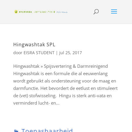
Hingwashtak SPL
door
EISRA STUDENT
|
jul 25, 2017
Hingwashtak » Spijsvertering & Darmreinigend
Hingwashtak is een formule die al eeuwenlang
wordt gebruikt als ondersteuning voor de maag en
darmfunctie. Het bevordert de eetlust en stimuleert
de (vet) stofwisseling. Hingu is sterk anti-vata en
verminderd lucht- en...
Toepasbaarheid