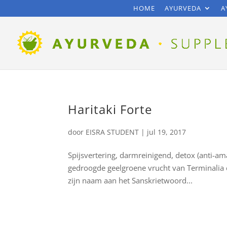
HOME
AYURVEDA
A
Haritaki Forte
door
EISRA STUDENT
|
jul 19, 2017
Spijsvertering, darmreinigend, detox (anti-am
gedroogde geelgroene vrucht van Terminalia c
zijn naam aan het Sanskrietwoord...