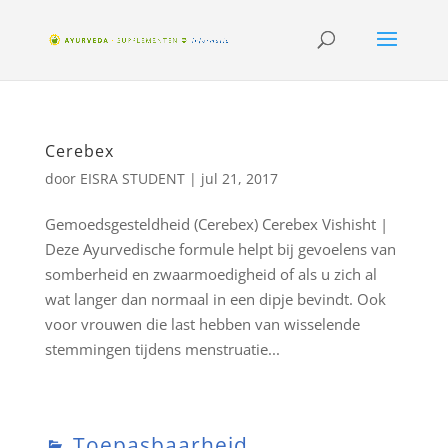
Cerebex
door
EISRA STUDENT
|
jul 21, 2017
Gemoedsgesteldheid (Cerebex) Cerebex Vishisht |
Deze Ayurvedische formule helpt bij gevoelens van
somberheid en zwaarmoedigheid of als u zich al
wat langer dan normaal in een dipje bevindt. Ook
voor vrouwen die last hebben van wisselende
stemmingen tijdens menstruatie...
Toepasbaarheid