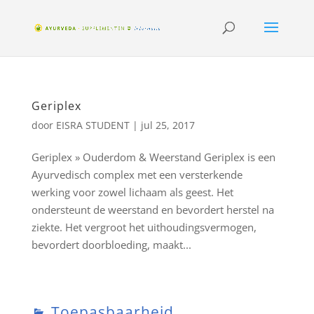
Geriplex
door
EISRA STUDENT
|
jul 25, 2017
Geriplex » Ouderdom & Weerstand Geriplex is een
Ayurvedisch complex met een versterkende
werking voor zowel lichaam als geest. Het
ondersteunt de weerstand en bevordert herstel na
ziekte. Het vergroot het uithoudingsvermogen,
bevordert doorbloeding, maakt...
Toepasbaarheid