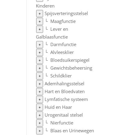
Kinderen
Spijsverteringsstelsel
+
└
Maagfunctie
+
└
Lever en
+
Galblaasfunctie
└
Darmfunctie
+
└
Alvleesklier
+
└
Bloedsuikerspiegel
+
└
Gewichtsbeheersing
+
└
Schildklier
+
Ademhalingsstelsel
+
Hart en Bloedvaten
+
Lymfatische systeem
+
Huid en Haar
+
Urogenitaal stelsel
+
└
Nierfunctie
+
└
Blaas en Urinewegen
+