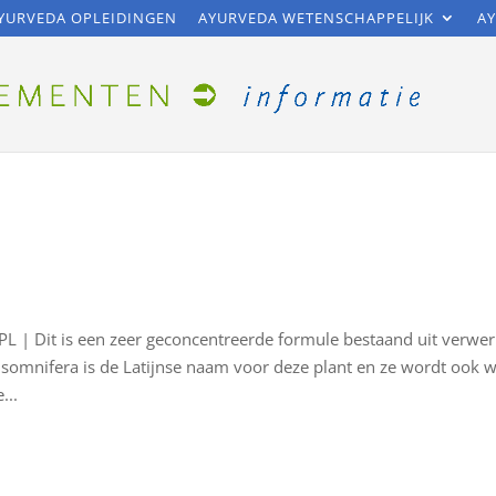
YURVEDA OPLEIDINGEN
AYURVEDA WETENSCHAPPELIJK
AY
PL | Dit is een zeer geconcentreerde formule bestaand uit verwer
somnifera is de Latijnse naam voor deze plant en ze wordt ook w
...