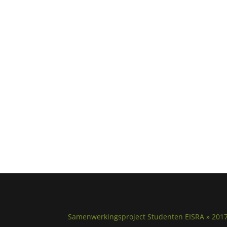
Samenwerkingsproject Studenten EISRA » 201