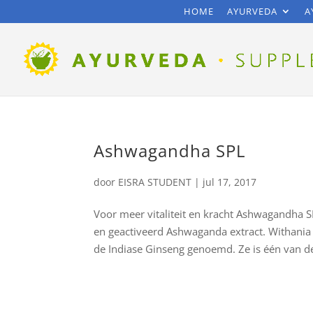
HOME
AYURVEDA
A
Ashwagandha SPL
door
EISRA STUDENT
|
jul 17, 2017
Voor meer vitaliteit en kracht Ashwagandha S
en geactiveerd Ashwaganda extract. Withania 
de Indiase Ginseng genoemd. Ze is één van de