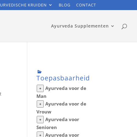
URVEDISCHE KRUIDEN
BLOG
CONTACT
Ayurveda Supplementen
Toepasbaarheid
Ayurveda voor de
+
t
Man
Ayurveda voor de
+
Vrouw
Ayurveda voor
+
Senioren
Ayurveda voor
+