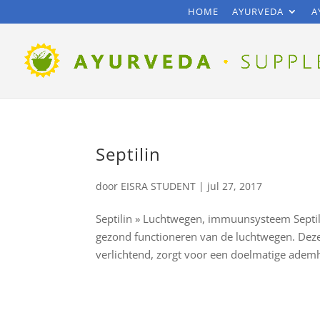
HOME
AYURVEDA
A
Septilin
door
EISRA STUDENT
|
jul 27, 2017
Septilin » Luchtwegen, immuunsysteem Septili
gezond functioneren van de luchtwegen. Deze
verlichtend, zorgt voor een doelmatige ademh