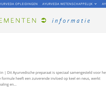
YURVEDA OPLEIDINGEN
AYURVEDA WETENSCHAPPELIJK
AY
n | Dit Ayurvedische preparaat is speciaal samengesteld voor he
 formule heeft een zuiverende invloed op keel en neus, werkt
aling en...