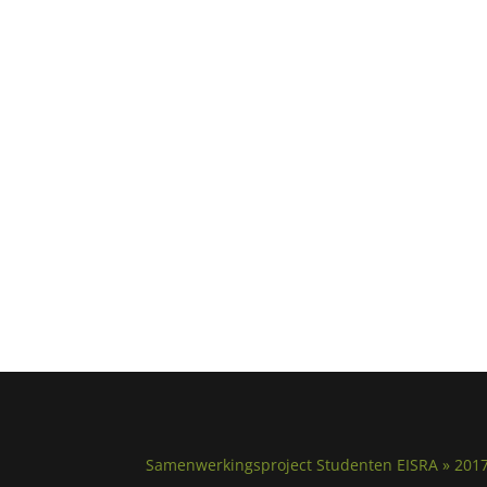
Samenwerkingsproject Studenten EISRA » 201