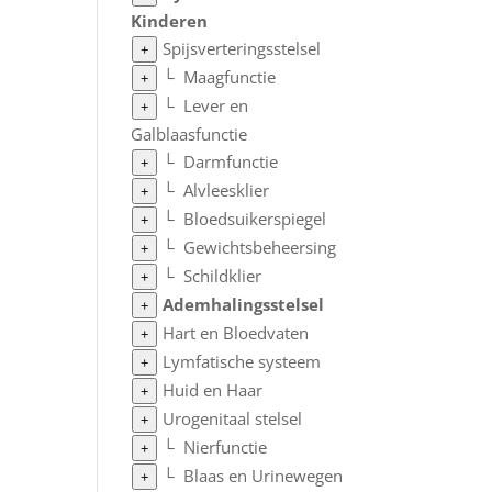
Kinderen
Spijsverteringsstelsel
+
└
Maagfunctie
+
└
Lever en
+
Galblaasfunctie
└
Darmfunctie
+
└
Alvleesklier
+
└
Bloedsuikerspiegel
+
└
Gewichtsbeheersing
+
└
Schildklier
+
Ademhalingsstelsel
+
Hart en Bloedvaten
+
Lymfatische systeem
+
Huid en Haar
+
Urogenitaal stelsel
+
└
Nierfunctie
+
└
Blaas en Urinewegen
+