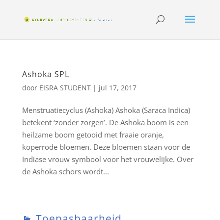
Ashoka SPL
door
EISRA STUDENT
|
jul 17, 2017
Menstruatiecyclus (Ashoka) Ashoka (Saraca Indica)
betekent ‘zonder zorgen’. De Ashoka boom is een
heilzame boom getooid met fraaie oranje,
koperrode bloemen. Deze bloemen staan voor de
Indiase vrouw symbool voor het vrouwelijke. Over
de Ashoka schors wordt...
Toepasbaarheid