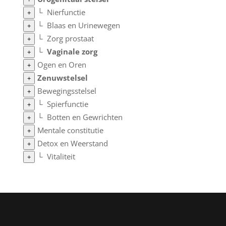
└
Nierfunctie
+
└
Blaas en Urinewegen
+
└
Zorg prostaat
+
└
Vaginale zorg
+
Ogen en Oren
+
Zenuwstelsel
+
Bewegingsstelsel
+
└
Spierfunctie
+
└
Botten en Gewrichten
+
Mentale constitutie
+
Detox en Weerstand
+
└
Vitaliteit
+