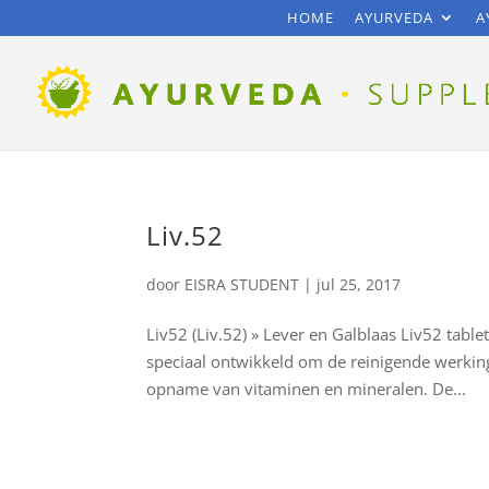
HOME
AYURVEDA
A
Liv.52
door
EISRA STUDENT
|
jul 25, 2017
Liv52 (Liv.52) » Lever en Galblaas Liv52 table
speciaal ontwikkeld om de reinigende werkin
opname van vitaminen en mineralen. De...