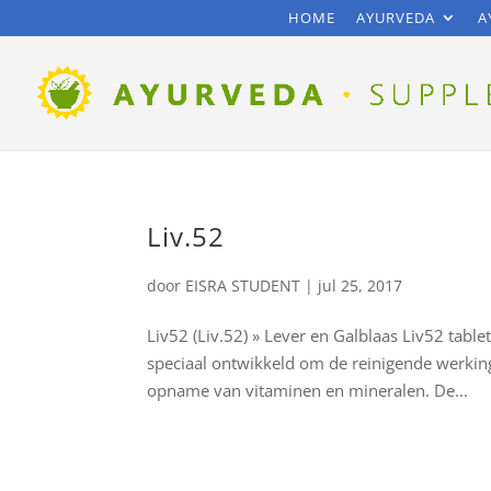
HOME
AYURVEDA
A
Liv.52
door
EISRA STUDENT
|
jul 25, 2017
Liv52 (Liv.52) » Lever en Galblaas Liv52 table
speciaal ontwikkeld om de reinigende werkin
opname van vitaminen en mineralen. De...