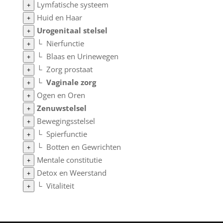
Lymfatische systeem
+
Huid en Haar
+
Urogenitaal stelsel
+
└
Nierfunctie
+
└
Blaas en Urinewegen
+
└
Zorg prostaat
+
└
Vaginale zorg
+
Ogen en Oren
+
Zenuwstelsel
+
Bewegingsstelsel
+
└
Spierfunctie
+
└
Botten en Gewrichten
+
Mentale constitutie
+
Detox en Weerstand
+
└
Vitaliteit
+