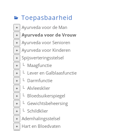
Toepasbaarheid
Ayurveda voor de Man
+
Ayurveda voor de Vrouw
+
Ayurveda voor Senioren
+
Ayurveda voor Kinderen
+
Spijsverteringsstelsel
+
└
Maagfunctie
+
└
Lever en Galblaasfunctie
+
└
Darmfunctie
+
└
Alvleesklier
+
└
Bloedsuikerspiegel
+
└
Gewichtsbeheersing
+
└
Schildklier
+
Ademhalingsstelsel
+
Hart en Bloedvaten
+