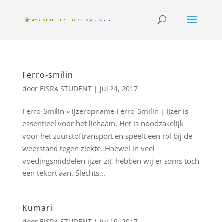
Ferro-smilin
door
EISRA STUDENT
|
jul 24, 2017
Ferro-Smilin » ijzeropname Ferro-Smilin | IJzer is
essentieel voor het lichaam. Het is noodzakelijk
voor het zuurstoftransport en speelt een rol bij de
weerstand tegen ziekte. Hoewel in veel
voedingsmiddelen ijzer zit, hebben wij er soms toch
een tekort aan. Slechts...
Kumari
door
EISRA STUDENT
|
jul 19, 2017