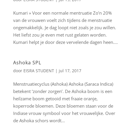
Kumari » Voor een normale mentruatie Zo’n 20%
van de vrouwen voelt zich tijdens de menstruatie
ongemakkelijk. Je dag loopt niet zoals je zou willen.
Het liefst zou je even met rust gelaten worden.
Kumari helpt je door deze vervelende dagen heen....
Ashoka SPL
door
EISRA STUDENT
|
jul 17, 2017
Menstruatiecyclus (Ashoka) Ashoka (Saraca Indica)
betekent ‘zonder zorgen’. De Ashoka boom is een
heilzame boom getooid met fraaie oranje,
koperrode bloemen. Deze bloemen staan voor de
Indiase vrouw symbool voor het vrouwelijke. Over
de Ashoka schors wordt...