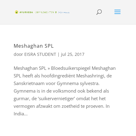
Meshaghan SPL
door
EISRA STUDENT
|
jul 25, 2017
Meshaghan SPL » Bloedsuikerspiegel Meshaghan
SPL heeft als hoofdingrediënt Meshashringi, de
Sanskrietnaam voor Gymnema sylvestra.
Gymnema is in de volksmond ook bekend als
gurmar, de ‘suikervernietiger’ omdat het het
vermogen afzwakt om zoetheid te proeven. In
India...