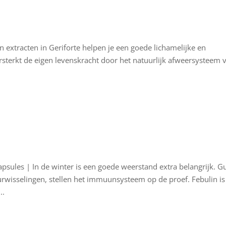
 en extracten in Geriforte helpen je een goede lichamelijke en
ersterkt de eigen levenskracht door het natuurlijk afweersysteem 
psules | In de winter is een goede weerstand extra belangrijk. G
wisselingen, stellen het immuunsysteem op de proef. Febulin is
..