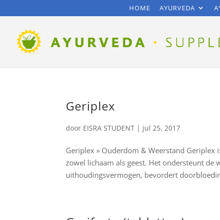
HOME
AYURVEDA
A
Geriplex
door
EISRA STUDENT
|
jul 25, 2017
Geriplex » Ouderdom & Weerstand Geriplex i
zowel lichaam als geest. Het ondersteunt de w
uithoudingsvermogen, bevordert doorbloedin