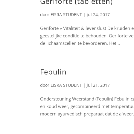
Geriforte (tabletten)
door
EISRA STUDENT
|
jul 24, 2017
Geriforte » Vitaliteit & levenslust De kruiden
geestelijke conditie te behouden. Geriforte v
de lichaamscellen te bevorderen. Het...
Febulin
door
EISRA STUDENT
|
jul 21, 2017
Ondersteuning Weerstand (Febulin) Febulin ca
en koud weer, gecombineerd met temperatuur
modern ayurvedisch preparaat dat de afweer.