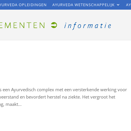
YURVEDA OPLEIDINGEN
AYURVEDA WETENSCHAPPELIJK
AY
s een Ayurvedisch complex met een versterkende werking voor
eerstand en bevordert herstel na ziekte. Het vergroot het
g, maakt...