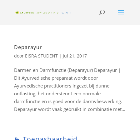
Deparayur
door
EISRA STUDENT
|
jul 21, 2017
Darmen en Darmfunctie (Deparayur) Deparayur |
Dit Ayurvedische preparaat wordt door
Ayurvedische practitioners ingezet bij dunne
ontlasting, het ondersteunt een normale
darmfunctie en is goed voor de darmvlieswerking.
Deparayur wordt vaak gebruikt in combinatie met...
Toepasbaarheid